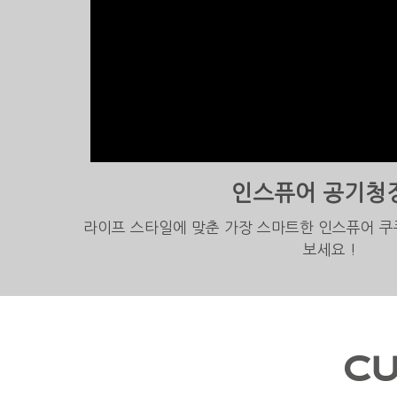
인스퓨어 공기청
라이프 스타일에 맞춘 가장 스마트한 인스퓨어 쿠
보세요 !