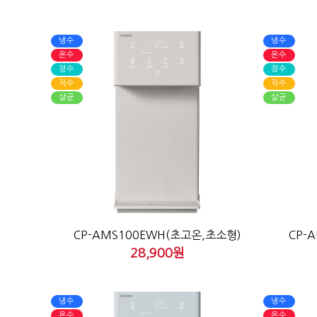
냉수
냉수
온수
온수
정수
정수
직수
직수
살균
살균
CP-AMS100EWH(초고온,초소형)
CP-
28,900원
냉수
냉수
온수
온수