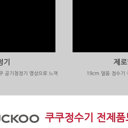
정기
제로
쿠 공기청정기 영상으로 느껴
19cm 얼음 정수기
쿠쿠정수기 전제품