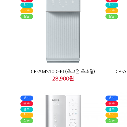
정수
정수
직수
직수
살균
살균
CP-AMS100EBL(초고온,초소형)
CP-
28,900원
냉수
냉수
온수
온수
정수
정수
직수
직수
살균
살균