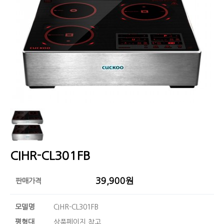
CIHR-CL301FB
39,900원
판매가격
모델명
CIHR-CL301FB
평형대
상품페이지 참고