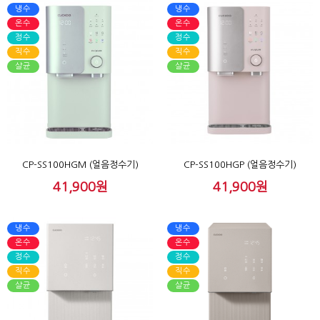
냉수
냉수
온수
온수
정수
정수
직수
직수
살균
살균
CP-SS100HGM (얼음정수기)
CP-SS100HGP (얼음정수기)
41,900원
41,900원
냉수
냉수
온수
온수
정수
정수
직수
직수
살균
살균