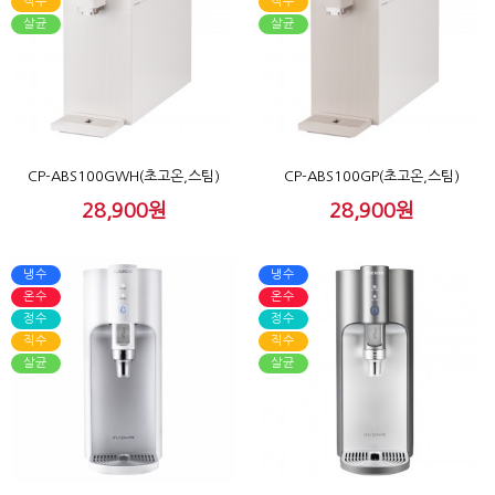
직수
직수
살균
살균
CP-ABS100GWH(초고온,스팀)
CP-ABS100GP(초고온,스팀)
28,900원
28,900원
냉수
냉수
온수
온수
정수
정수
직수
직수
살균
살균