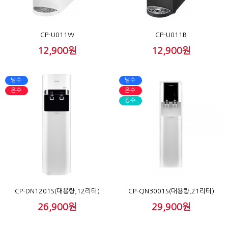
CP-U011W
CP-U011B
12,900원
12,900원
냉수
냉수
온수
온수
정수
CP-DN1201S(대용량,12리터)
CP-QN3001S(대용량,21리터)
26,900원
29,900원