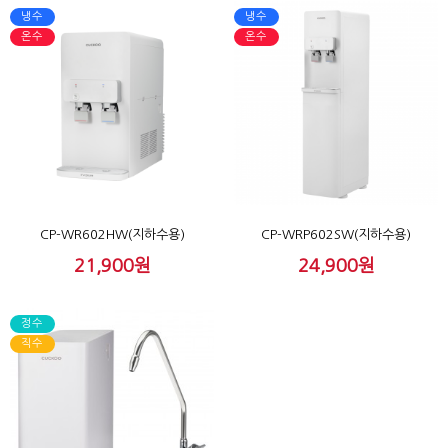
냉수
냉수
온수
온수
CP-WR602HW(지하수용)
CP-WRP602SW(지하수용)
21,900원
24,900원
정수
직수