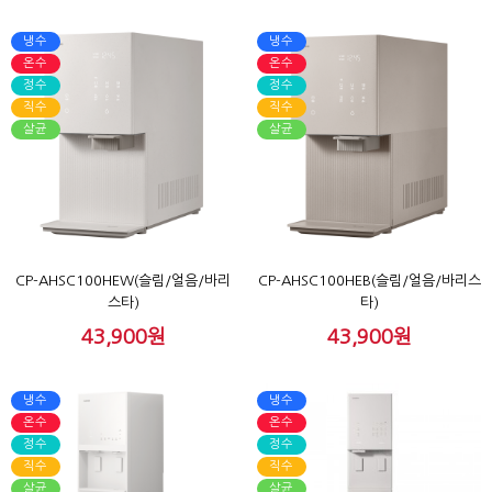
냉수
냉수
온수
온수
정수
정수
직수
직수
살균
살균
CP-AHSC100HEW(슬림/얼음/바리
CP-AHSC100HEB(슬림/얼음/바리스
스타)
타)
43,900원
43,900원
냉수
냉수
온수
온수
정수
정수
직수
직수
살균
살균