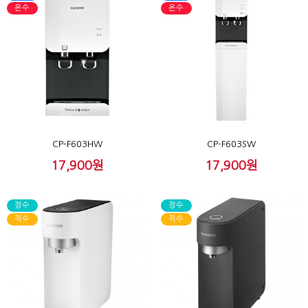
온수
온수
CP-F603HW
CP-F603SW
17,900원
17,900원
정수
정수
직수
직수