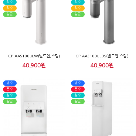
정수
정수
직수
직수
살균
살균
CP-AAS100ULW(빌트인,스팀)
CP-AAS100ULDS(빌트인,스팀)
40,900원
40,900원
냉수
냉수
온수
온수
정수
정수
살균
살균