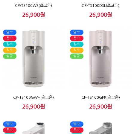
CP-TS100WS(초고온)
CP-TS100DSL(초고온)
26,900원
26,900원
냉수
냉수
온수
온수
정수
정수
직수
직수
살균
살균
CP-TS100GWH(초고온)
CP-TS100GPK(초고온)
26,900원
26,900원
냉수
냉수
온수
온수