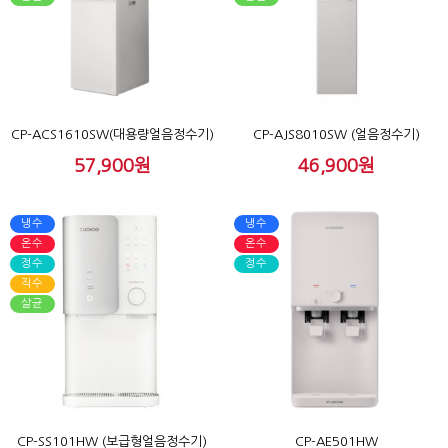
CP-ACS1610SW(대용량얼음정수기)
CP-AJS8010SW (얼음정수기)
57,900원
46,900원
냉수
냉수
온수
온수
정수
정수
직수
살균
CP-SS101HW (보급형얼음정수기)
CP-AE501HW