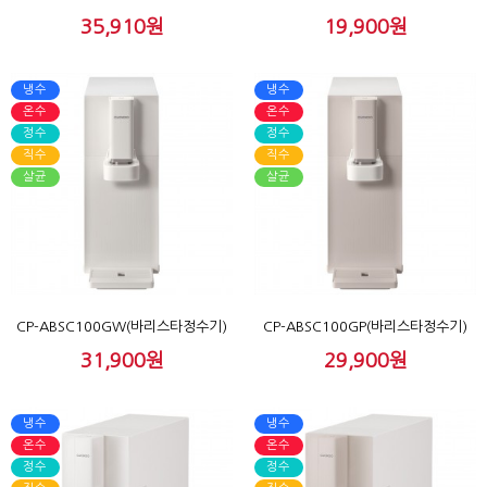
35,910원
19,900원
냉수
냉수
온수
온수
정수
정수
직수
직수
살균
살균
CP-ABSC100GW(바리스타정수기)
CP-ABSC100GP(바리스타정수기)
31,900원
29,900원
냉수
냉수
온수
온수
정수
정수