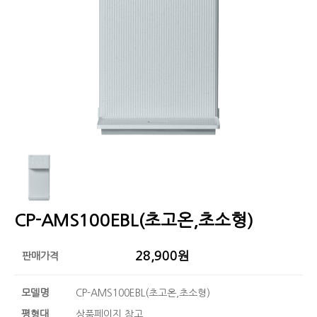
CP-AMS100EBL(초고온,초소형)
28,900원
판매가격
모델명
CP-AMS100EBL(초고온,초소형)
평형대
상품페이지 참고