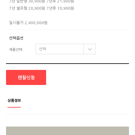
7년 일반형 30,900원 7년후 21,900원
7년 셀프형 28,900원 7년후 18,900원
일시불가 2,400,000원
선택옵션
제품선택
렌탈신청
상품정보