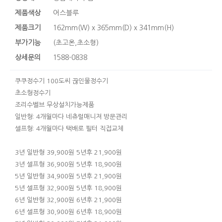
제품색상
어스블루
제품크기
162mm(W) x 365mm(D) x 341mm(H)
부가기능
(초고온,초소형)
상세문의
1588-0838
쿠쿠정수기 100도씨 끊인물정수기
초소형정수기
조리수벨브 무상설치가능제품
일반형: 4개월마다 네츄럴매니져 방문관리
셀프형: 4개월마다 택배로 필터 직접교체
3년 일반형 39,900원 5년후 21,900원
3년 셀프형 36,900원 5년후 18,900원
5년 일반형 34,900원 5년후 21,900원
5년 셀프형 32,900원 5년후 18,900원
6년 일반형 32,900원 6년후 21,900원
6년 셀프형 30,900원 6년후 18,900원