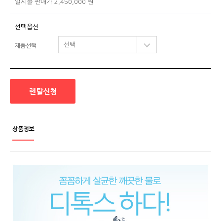
일시불 판매가 2,450,000 원
선택옵션
제품선택
렌탈신청
상품정보