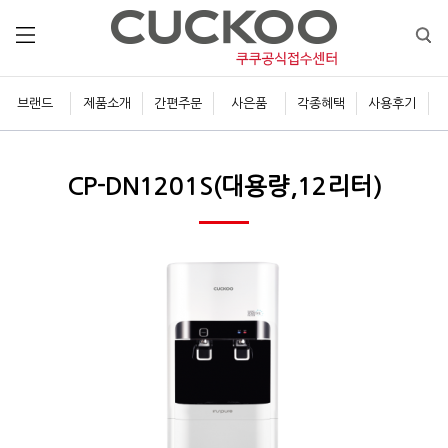
브랜드
제품소개
간편주문
사은품
각종혜택
사용후기
CP-DN1201S(대용량,12리터)