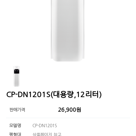
CP-DN1201S(대용량,12리터)
26,900원
판매가격
모델명
CP-DN1201S
평형대
상품페이지 참고