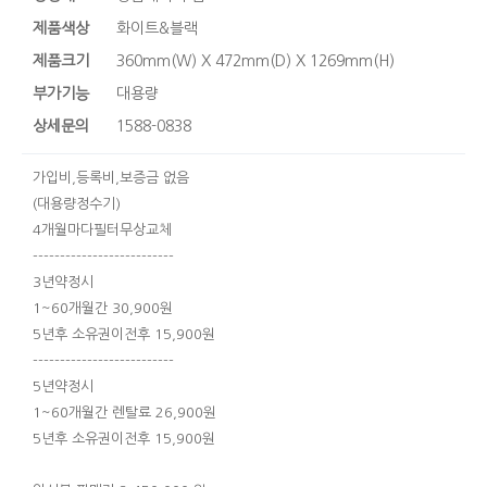
제품색상
화이트&블랙
제품크기
360mm(W) X 472mm(D) X 1269mm(H)
부가기능
대용량
상세문의
1588-0838
가입비,등록비,보증금 없음
(대용량정수기)
4개월마다필터무상교체
--------------------------
3년약정시
1~60개월간 30,900원
5년후 소유권이전후 15,900원
--------------------------
5년약정시
1~60개월간 렌탈료 26,900원
5년후 소유권이전후 15,900원