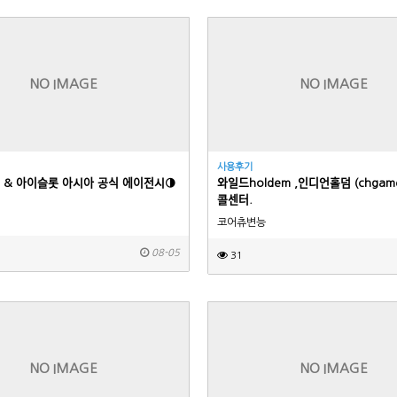
NO IMAGE
NO IMAGE
사용후기
ᅥᆷ & 아이슬롯 아시아 공식 에이전시◑
와일드holdem ,인디언홀덤 (chga
콜센터.
코어츄변능
08-05
31
NO IMAGE
NO IMAGE