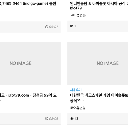
10,7465,3464 (indigo-game) 콜센
인디언홀덤 & 아이슬롯 아시아 공시
islot79…
코어츄변능
1
08-07
NO IMAGE
NO IMAGE
사용후기
 최고 - islot79.com - 당첨금 99억 오
대한민국 최고스케일 게임 아이슬롯(
…
공식ᄋ…
코어츄변능
08-06
13