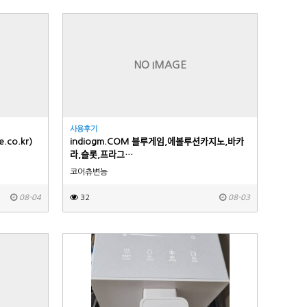
NO IMAGE
사용후기
me.co.kr)
indiogm.COM 블루게임,에볼루션카지노,바카
라,슬롯,프라그…
코어츄변능
08-04
32
08-03