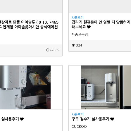
사용후기
장자로 만들 아이슬롯 ( 0 10. 7465
갑자기 현관문이 안 열릴 때 당황하지
 인디언게임 아이슬롯아시안 공식에이전
해보세요
차줌료늑텸
324
08-02
사용후기
 실사용후기
쿠쿠 정수기 실사용후기
CUCKOO